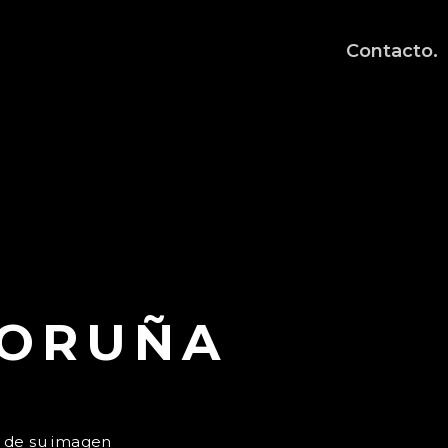
Contacto.
CORUÑA
 de su imagen