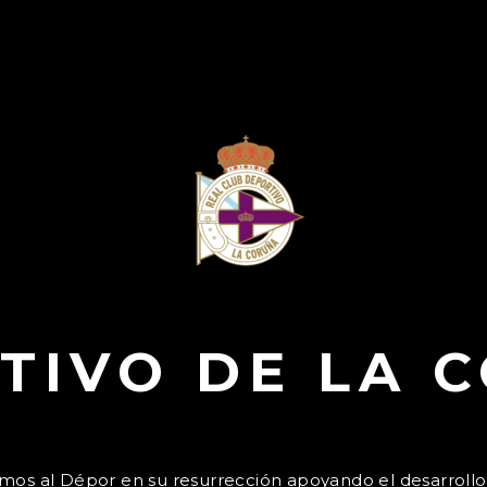
TIVO DE LA 
s al Dépor en su resurrección apoyando el desarrollo